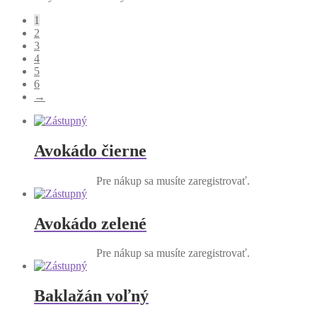
1
2
3
4
5
6
→
Avokádo čierne
Pre nákup sa musíte zaregistrovať.
Avokádo zelené
Pre nákup sa musíte zaregistrovať.
Baklažán voľný